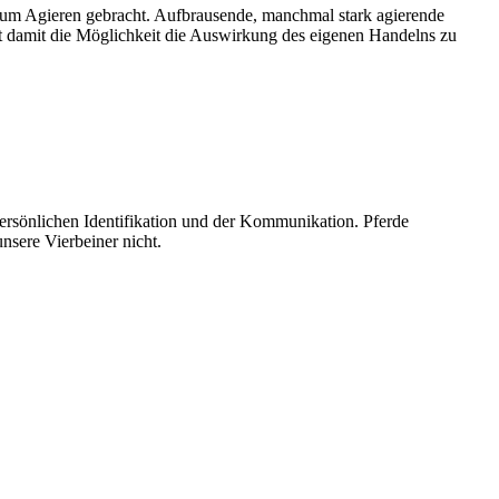
 zum Agieren gebracht. Aufbrausende, manchmal stark agierende
ibt damit die Möglichkeit die Auswirkung des eigenen Handelns zu
 persönlichen Identifikation und der Kommunikation. Pferde
nsere Vierbeiner nicht.