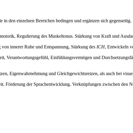
le in den einzelnen Bereichen bedingen und ergänzen sich gegenseitig.
nmotorik, Regulierung des Muskeltonus. Stärkung von Kraft und Ausd
ng von innerer Ruhe und Entspannung, Stärkung des
ICH
, Entwickeln 
hkeit, Verantwortungsgefühl, Einfühlungsvermögen und Durchsetzungsf
en, Eigenwahrnehmung und Gleichgewichtsreizen, als auch bei visuel
t. Förderung der Sprachentwicklung. Verknüpfungen zwischen den Ne