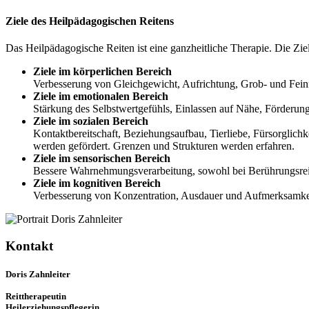
Ziele des Heilpädagogischen Reitens
Das Heilpädagogische Reiten ist eine ganzheitliche Therapie. Die Zie
Ziele im körperlichen Bereich
Verbesserung von Gleichgewicht, Aufrichtung, Grob- und Fei
Ziele im emotionalen Bereich
Stärkung des Selbstwertgefühls, Einlassen auf Nähe, Förderu
Ziele im sozialen Bereich
Kontaktbereitschaft, Beziehungsaufbau, Tierliebe, Fürsorglic
werden gefördert. Grenzen und Strukturen werden erfahren.
Ziele im sensorischen Bereich
Bessere Wahrnehmungsverarbeitung, sowohl bei Berührungsreiz
Ziele im kognitiven Bereich
Verbesserung von Konzentration, Ausdauer und Aufmerksamkei
Kontakt
Doris Zahnleiter
Reittherapeutin
Heilerziehungspflegerin