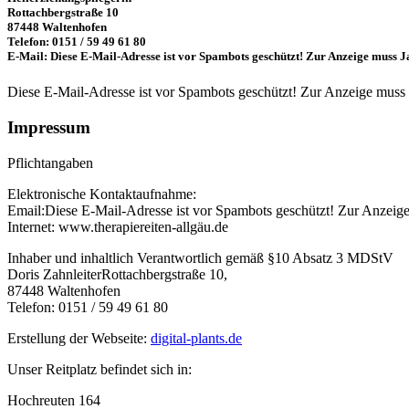
Rottachbergstraße 10
87448 Waltenhofen
Telefon: 0151 / 59 49 61 80
E-Mail:
Diese E-Mail-Adresse ist vor Spambots geschützt! Zur Anzeige muss Ja
Diese E-Mail-Adresse ist vor Spambots geschützt! Zur Anzeige muss J
Impressum
Pflichtangaben
Elektronische Kontaktaufnahme:
Email:
Diese E-Mail-Adresse ist vor Spambots geschützt! Zur Anzeige 
Internet: www.therapiereiten-allgäu.de
Inhaber und inhaltlich Verantwortlich gemäß §10 Absatz 3 MDStV
Doris ZahnleiterRottachbergstraße 10,
87448 Waltenhofen
Telefon: 0151 / 59 49 61 80
Erstellung der Webseite:
digital-plants.de
Unser Reitplatz befindet sich in:
Hochreuten 164