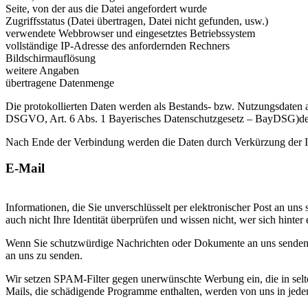
Seite, von der aus die Datei angefordert wurde
Zugriffsstatus (Datei übertragen, Datei nicht gefunden, usw.)
verwendete Webbrowser und eingesetztes Betriebssystem
vollständige IP-Adresse des anfordernden Rechners
Bildschirmauflösung
weitere Angaben
übertragene Datenmenge
Die protokollierten Daten werden als Bestands- bzw. Nutzungsdaten
DSGVO, Art. 6 Abs. 1 Bayerisches Datenschutzgesetz – BayDSG)der 
Nach Ende der Verbindung werden die Daten durch Verkürzung der IP-
E-Mail
Informationen, die Sie unverschlüsselt per elektronischer Post an u
auch nicht Ihre Identität überprüfen und wissen nicht, wer sich hinte
Wenn Sie schutzwürdige Nachrichten oder Dokumente an uns senden w
an uns zu senden.
Wir setzen SPAM-Filter gegen unerwünschte Werbung ein, die in selt
Mails, die schädigende Programme enthalten, werden von uns in jedem