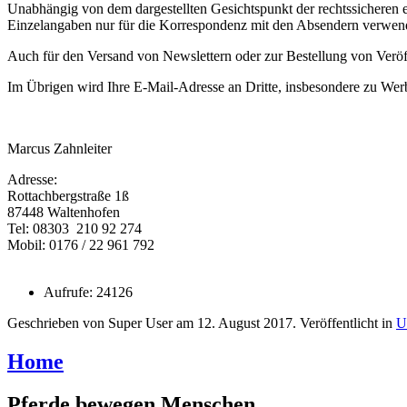
Unabhängig von dem dargestellten Gesichtspunkt der rechtssicheren 
Einzelangaben nur für die Korrespondenz mit den Absendern verwen
Auch für den Versand von Newslettern oder zur Bestellung von Veröf
Im Übrigen wird Ihre E-Mail-Adresse an Dritte, insbesondere zu We
Marcus Zahnleiter
Adresse:
Rottachbergstraße 1ß
87448 Waltenhofen
Tel: 08303 210 92 274
Mobil: 0176 / 22 961 792
Aufrufe: 24126
Geschrieben von Super User am
12. August 2017
. Veröffentlicht in
U
Home
Pferde bewegen Menschen