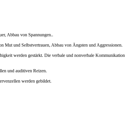
auer, Abbau von Spannungen..
von Mut und Selbstvertrauen, Abbau von Ängsten und Aggressionen.
ähigkeit werden gestärkt. Die verbale und nonverbale Kommunikation
len und auditiven Reizen.
rvenzellen werden gebildet.